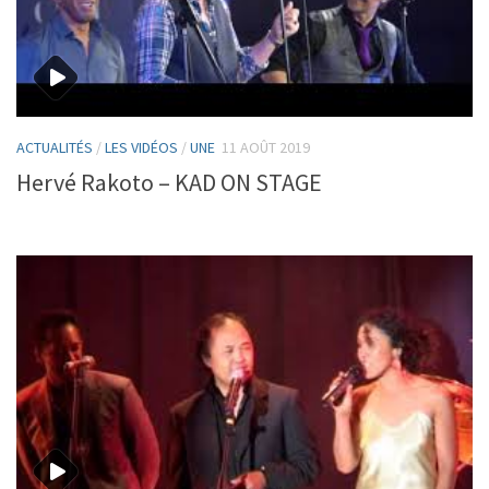
ACTUALITÉS
/
LES VIDÉOS
/
UNE
11 AOÛT 2019
Hervé Rakoto – KAD ON STAGE