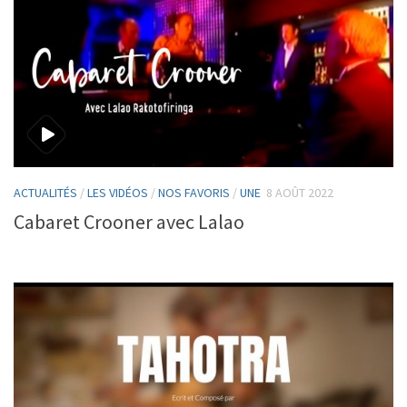
ACTUALITÉS
/
LES VIDÉOS
/
NOS FAVORIS
/
UNE
8 AOÛT 2022
Cabaret Crooner avec Lalao