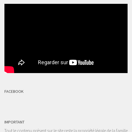
FACEBOOK
IMPORTANT
Tout le contenu présent sur le site reste la propriété légale de la famille