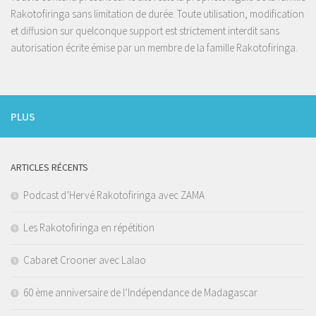
Rakotofiringa sans limitation de durée. Toute utilisation, modification
et diffusion sur quelconque support est strictement interdit sans
autorisation écrite émise par un membre de la famille Rakotofiringa.
PLUS
ARTICLES RÉCENTS
Podcast d’Hervé Rakotofiringa avec ZAMA
Les Rakotofiringa en répétition
Cabaret Crooner avec Lalao
60 ème anniversaire de l’Indépendance de Madagascar