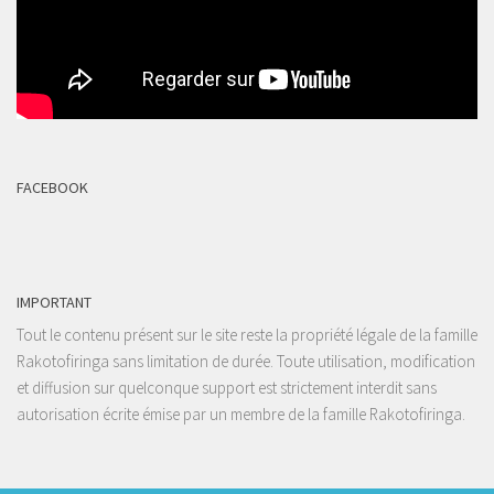
FACEBOOK
IMPORTANT
Tout le contenu présent sur le site reste la propriété légale de la famille
Rakotofiringa sans limitation de durée. Toute utilisation, modification
et diffusion sur quelconque support est strictement interdit sans
autorisation écrite émise par un membre de la famille Rakotofiringa.