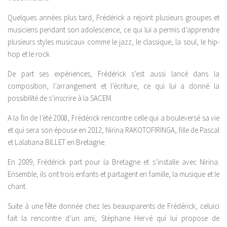
Quelques années plus tard, Frédérick a rejoint plusieurs groupes et
musiciens pendant son adolescence, ce qui lui a permis d’apprendre
plusieurs styles musicaux comme le jazz, le classique, la soul, le hip­
hop et le rock.
De part ses expériences, Frédérick s’est aussi lancé dans la
composition, l’arrangement et l’écriture, ce qui lui a donné la
possibilité de s’inscrire à la SACEM.
A la fin de l’été 2008, Frédérick rencontre celle qui a bouleversé sa vie
et qui sera son épouse en 2012, Nirina RAKOTOFIRINGA, fille de Pascal
et Lalatiana BILLET en Bretagne.
En 2009, Frédérick part pour la Bretagne et s’installe avec Nirina.
Ensemble, ils ont trois enfants et partagent en famille, la musique et le
chant.
Suite à une fête donnée chez les beaux­parents de Frédérick, celui­ci
fait la rencontre d’un ami, Stéphane Hervé qui lui propose de