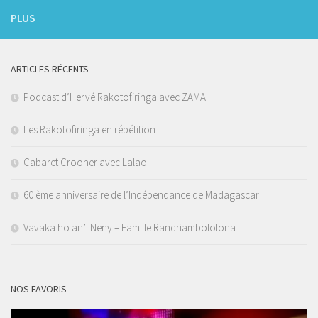
PLUS
ARTICLES RÉCENTS
Podcast d’Hervé Rakotofiringa avec ZAMA
Les Rakotofiringa en répétition
Cabaret Crooner avec Lalao
60 ème anniversaire de l’Indépendance de Madagascar
Vavaka ho an’i Neny – Famille Randriambololona
NOS FAVORIS