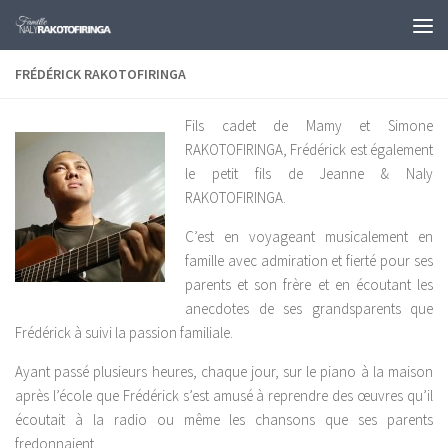
Skip to content
FRÉDÉRICK RAKOTOFIRINGA
Fils cadet de Mamy et Simone
RAKOTOFIRINGA, Frédérick est également
le petit fils de Jeanne & Naly
RAKOTOFIRINGA.
C’est en voyageant musicalement en
famille avec admiration et fierté pour ses
parents et son frère et en écoutant les
anecdotes de ses grands­parents que
Frédérick à suivi la passion familiale.
Ayant passé plusieurs heures, chaque jour, sur le piano à la maison
après l’école que Frédérick s’est amusé à reprendre des œuvres qu’il
écoutait à la radio ou même les chansons que ses parents
fredonnaient.