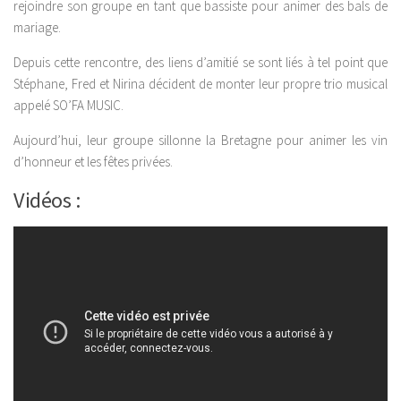
rejoindre son groupe en tant que bassiste pour animer des bals de
mariage.
Depuis cette rencontre, des liens d’amitié se sont liés à tel point que
Stéphane, Fred et Nirina décident de monter leur propre trio musical
appelé SO’FA MUSIC.
Aujourd’hui, leur groupe sillonne la Bretagne pour animer les vin
d’honneur et les fêtes privées.
Vidéos :