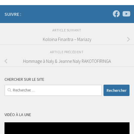
SUIVRE :
ARTICLE SUIVANT
Koloina Finaritra – Mariazy
ARTICLE PRÉCÉDENT
Hommage à Naly & Jeanne Naly RAKOTOFIRINGA
CHERCHER SUR LE SITE
Rechercher :
VIDÉO À LA UNE