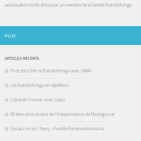
autorisation écrite émise par un membre de la famille Rakotofiringa.
PLUS
ARTICLES RÉCENTS
Podcast d’Hervé Rakotofiringa avec ZAMA
Les Rakotofiringa en répétition
Cabaret Crooner avec Lalao
60 ème anniversaire de l’Indépendance de Madagascar
Vavaka ho an’i Neny – Famille Randriambololona